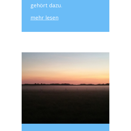
gehört dazu.
mehr lesen