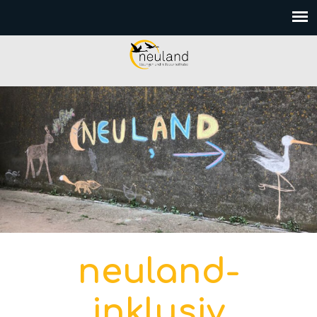
neuland-
inklusiv